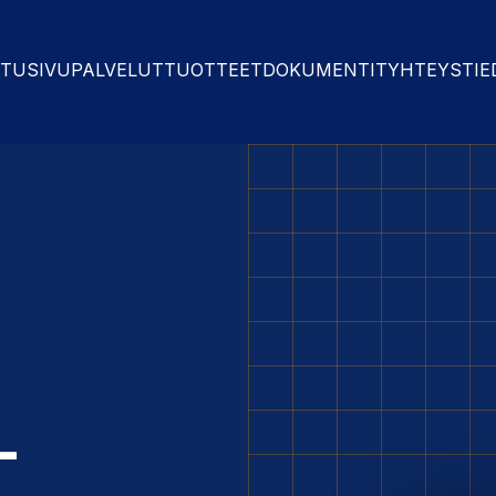
ETUSIVU
PALVELUT
TUOTTEET
DOKUMENTIT
YHTEYSTIE
-