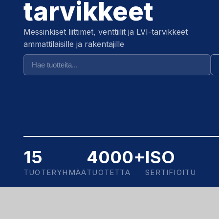
tarvikkeet
Messinkiset liittimet, venttiilit ja LVI-tarvikkeet
ammattilaisille ja rakentajille
15
4000+
ISO
TUOTERYHMÄÄ
TUOTETTA
SERTIFIOITU