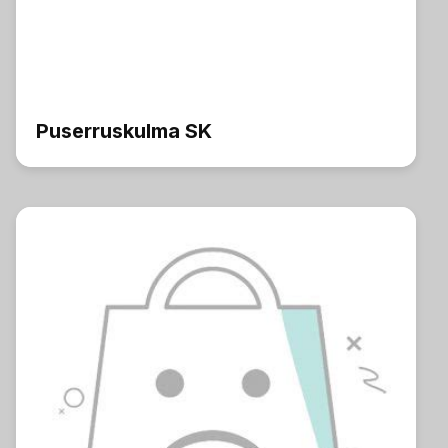
Puserruskulma SK