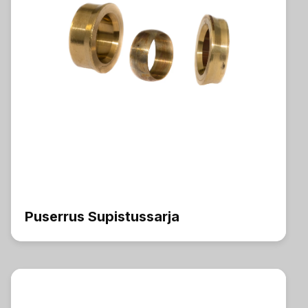
Puserrus Supistussarja