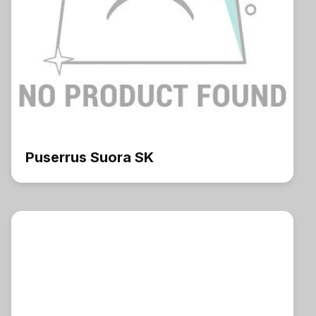
Puserrus Suora SK