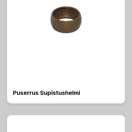
Puserrus Supistushelmi